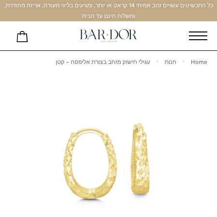
כל התכשיטים עשויים זהב אמיתי 14 קראט או יותר, ומגיעים בליווי תעודה, אריזה מהודרת,
ומשלוח חינם עד הבית
Home
חנות
עגילי חישוק מזהב בצורת אליפסה – קטן