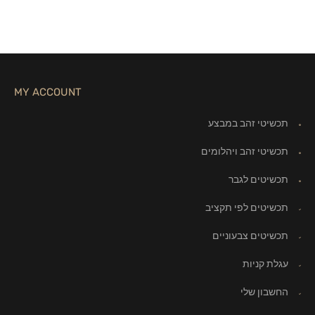
MY ACCOUNT
תכשיטי זהב במבצע
תכשיטי זהב ויהלומים
תכשיטים לגבר
תכשיטים לפי תקציב
תכשיטים צבעוניים
עגלת קניות
החשבון שלי