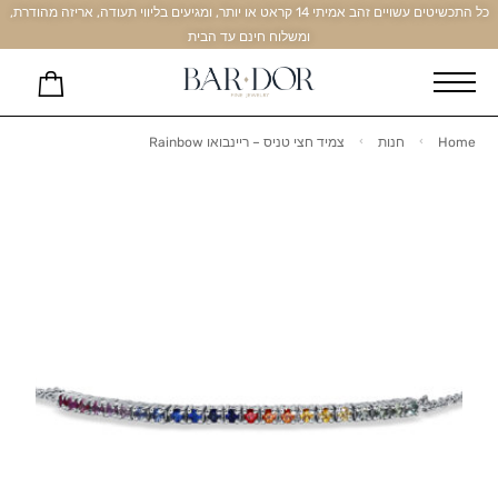
כל התכשיטים עשויים זהב אמיתי 14 קראט או יותר, ומגיעים בליווי תעודה, אריזה מהודרת,
ומשלוח חינם עד הבית
Home
חנות
צמיד חצי טניס – ריינבואו Rainbow