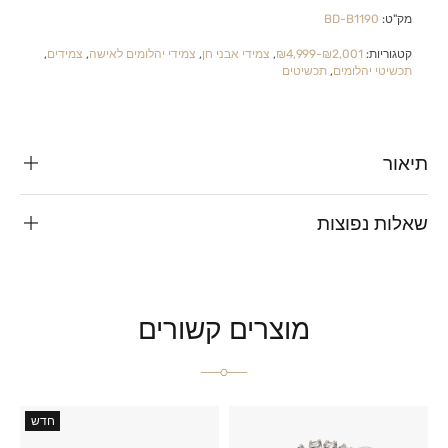
מק"ט:
BD-B1190
קטגוריות:
₪2,001-₪4,999
,
צמידי אבני חן
,
צמידי יהלומים לאישה
,
צמידים
,
תכשיטי יהלומים
,
תכשיטים
תיאור
שאלות נפוצות
מוצרים קשורים
חדש