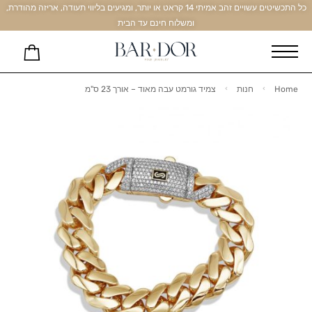
כל התכשיטים עשויים זהב אמיתי 14 קראט או יותר, ומגיעים בליווי תעודה, אריזה מהודרת,
ומשלוח חינם עד הבית
Home
חנות
צמיד גורמט עבה מאוד – אורך 23 ס"מ