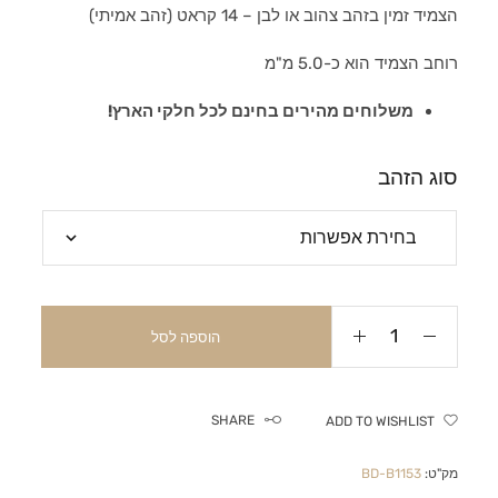
הצמיד זמין בזהב צהוב או לבן – 14 קראט (זהב אמיתי)
רוחב הצמיד הוא כ-5.0 מ"מ
משלוחים מהירים בחינם לכל חלקי הארץ!
סוג הזהב
הוספה לסל
SHARE
ADD TO WISHLIST
מק"ט:
BD-B1153