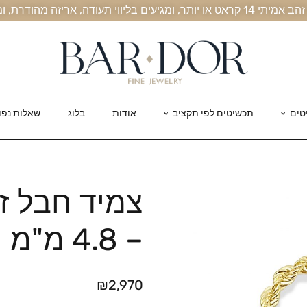
, אריזה מהודרת, ומשלוח חינם עד הבית
טים
תכשיטים לפי תקציב
אודות
בלוג
שאלות נפו
– 4.8 מ"מ
₪
2,970