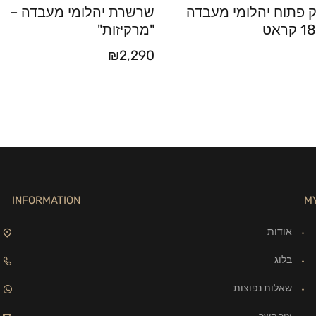
ק פתוח יהלומי מעבדה
שרשרת יהלומי מעבדה –
"מרקיזות"
₪
2,290
INFORMATION
M
אודות
בלוג
שאלות נפוצות