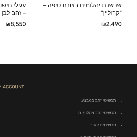
שרשרת יהלומים בצורת טיפה –
עגילי חישו
"קרוליין"
– זהב לבן 18 קראט
₪
8,550
₪
2,490
Y ACCOUNT
תכשיטי זהב במבצע
תכשיטי זהב ויהלומים
תכשיטים לגבר