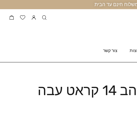
צות
צור קשר
צמיד חבל זהב 14 קראט עבה