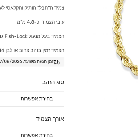
צמיד ה"חבל" הותיק והקלאסי לעו
עובי הצמיד: כ-4.8 מ"מ
הצמיד בעל מנעול Fish-Lock גדול וחזק במיוחד.
הצמיד זמין בזהב צהוב או לבן 14 קראט (זהב אמיתי)
זמן הגעה משוער: 07/08/2026 - 14/08/2026
סוג הזהב
אורך הצמיד