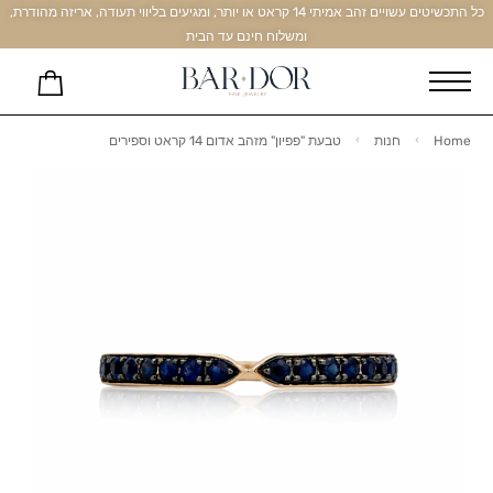
כל התכשיטים עשויים זהב אמיתי 14 קראט או יותר, ומגיעים בליווי תעודה, אריזה מהודרת,
ומשלוח חינם עד הבית
Home
חנות
טבעת "פפיון" מזהב אדום 14 קראט וספירים