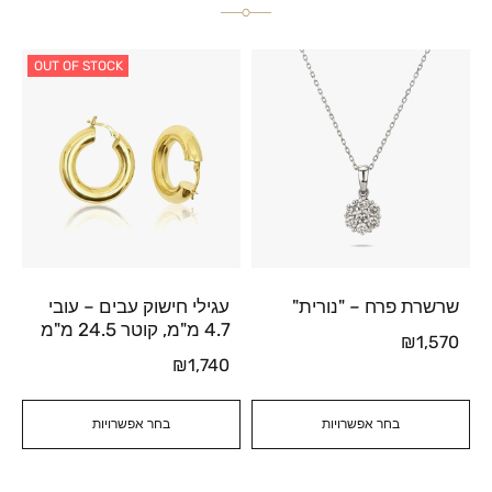
OUT OF STOCK
שרשרת פרח – "נורית"
עגילי חישוק עבים – עובי
4.7 מ"מ, קוטר 24.5 מ"מ
₪
1,570
₪
1,740
בחר אפשרויות
בחר אפשרויות