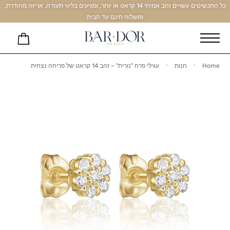
כל התכשיטים עשויים זהב אמיתי 14 קראט או יותר, ומגיעים בליווי תעודה, אריזה מהודרת,
ומשלוח חינם עד הבית
Home
חנות
עגילי פרח "נורית" – זהב 14 קראט של פריחה נצחית