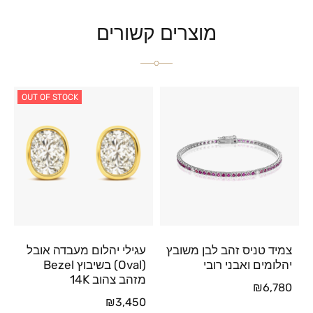
מוצרים קשורים
OUT OF STOCK
צמיד טניס זהב לבן משובץ
עגילי יהלום מעבדה אובל
יהלומים ואבני רובי
(Oval) בשיבוץ Bezel
מזהב צהוב 14K
₪
6,780
₪
3,450