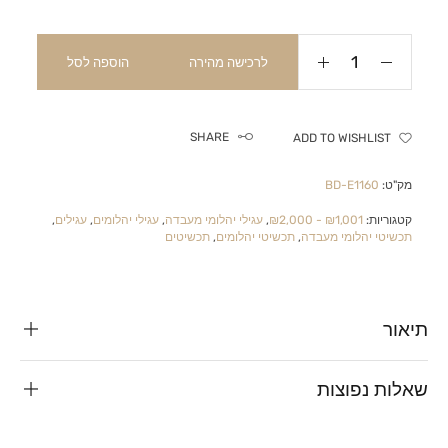
לרכישה מהירה
הוספה לסל
SHARE
ADD TO WISHLIST
מק"ט:
BD-E1160
קטגוריות:
₪1,001 - ₪2,000
,
עגילי יהלומי מעבדה
,
עגילי יהלומים
,
עגילים
,
תכשיטי יהלומי מעבדה
,
תכשיטי יהלומים
,
תכשיטים
תיאור
שאלות נפוצות