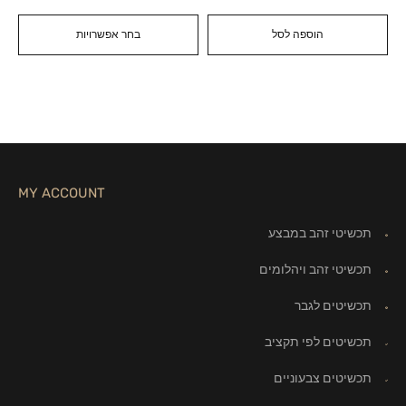
הוספה לסל
בחר אפשרויות
MY ACCOUNT
תכשיטי זהב במבצע
תכשיטי זהב ויהלומים
תכשיטים לגבר
תכשיטים לפי תקציב
תכשיטים צבעוניים