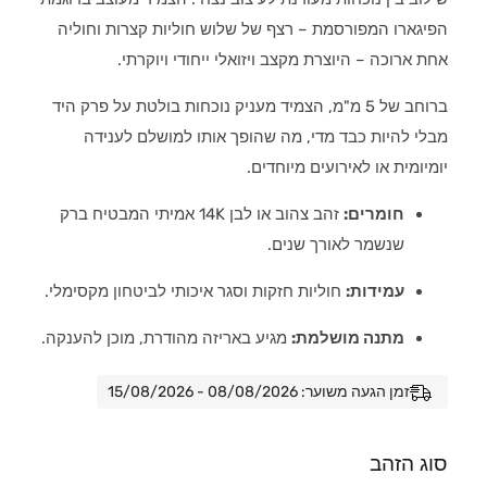
הפיגארו המפורסמת – רצף של שלוש חוליות קצרות וחוליה
אחת ארוכה – היוצרת מקצב ויזואלי ייחודי ויוקרתי.
ברוחב של 5 מ"מ, הצמיד מעניק נוכחות בולטת על פרק היד
מבלי להיות כבד מדי, מה שהופך אותו למושלם לענידה
יומיומית או לאירועים מיוחדים.
חומרים:
זהב צהוב או לבן 14K אמיתי המבטיח ברק
שנשמר לאורך שנים.
עמידות:
חוליות חזקות וסגר איכותי לביטחון מקסימלי.
מתנה מושלמת:
מגיע באריזה מהודרת, מוכן להענקה.
זמן הגעה משוער: 08/08/2026 - 15/08/2026
סוג הזהב