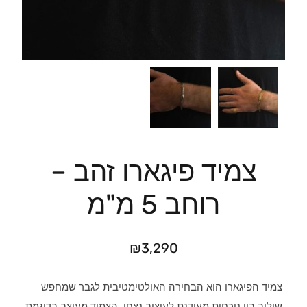
צמיד פיגארו זהב –
רוחב 5 מ"מ
₪
3,290
צמיד הפיגארו הוא הבחירה האולטימטיבית לגבר שמחפש
שילוב בין נוכחות מעודנת לעיצוב נצחי. הצמיד מעוצב בדוגמת