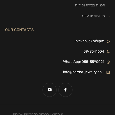
תכנית צבירת נקודות
מדיניות פרטיות
OUR CONTACTS
סוקולוב 37, הרצליה
09-9541604
WhatsApp: 055-5590021
info@bardor-jewelry.co.il
© תכשיטי בר-דור. כל הזכויות שמורות