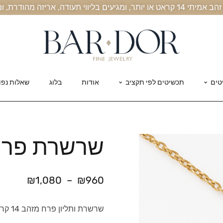
, אריזה מהודרת, ומשלוח חינם עד הבית
טים
תכשיטים לפי תקציב
אודות
בלוג
שאלות נפו
שרשרת פרח 
₪
1,080
–
₪
960
שרשרת ותליון פרח מזהב 14 קראט.