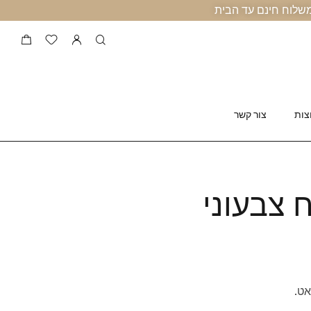
צות
צור קשר
צבעוני