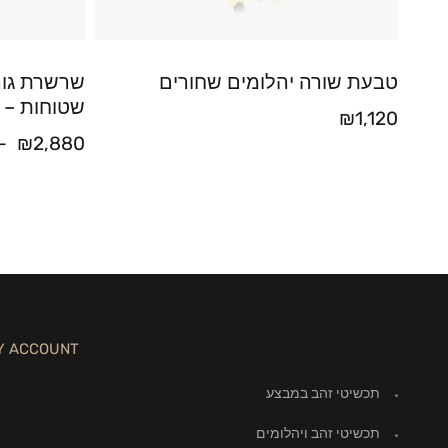
טבעת שורה יהלומים שחורים
שרשרת גור
שטוחות – רוחב 
₪
1,120
–
₪
2,880
Y ACCOUNT
תכשיטי זהב במבצע
תכשיטי זהב ויהלומים