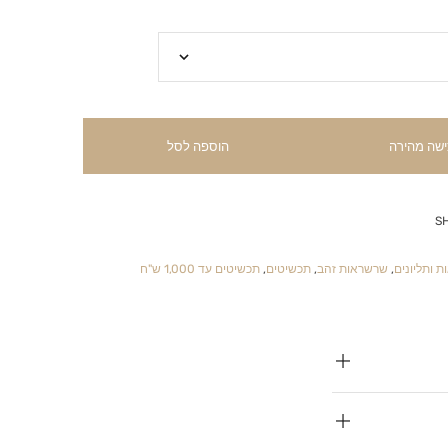
ישה מהירה
הוספה לסל
S
 ותליונים
,
שרשראות זהב
,
תכשיטים
,
תכשיטים עד 1,000 ש"ח