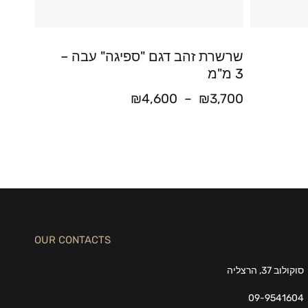
שרשרת זהב דגם "ספיגה" עבה –
3 מ"מ
₪
4,600
–
₪
3,700
OUR CONTACTS
סוקולוב 37, הרצליה
09-9541604