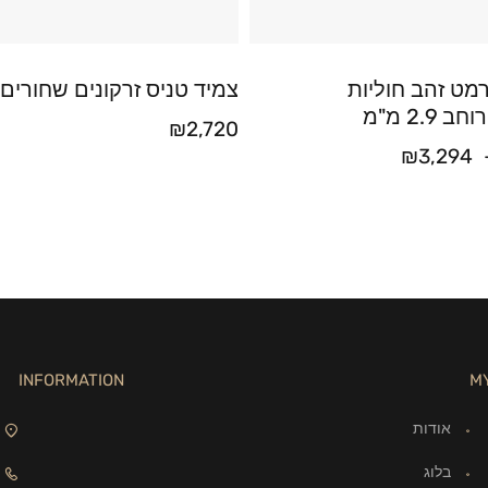
מט זהב חוליות
צמיד טניס זרקונים שחורים
2.9 מ"מ
₪
2,720
₪
3,294
INFORMATION
M
אודות
בלוג