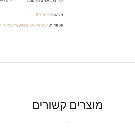
HARE
ADD TO WISHLIST
מק"ט:
BD-N1658
קטגוריות:
₪1,001 - ₪2,000
,
שרשראות ותל
מוצרים קשורים