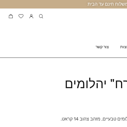
צות
צור קשר
" יהלומים
טבעיים, מזהב צהוב 14 קראט.