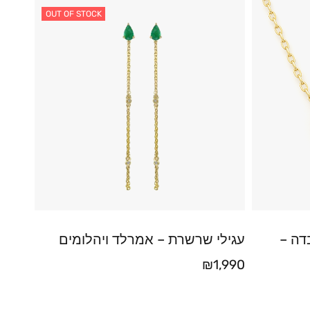
OUT OF STOCK
דה –
עגילי שרשרת – אמרלד ויהלומים
₪
1,990