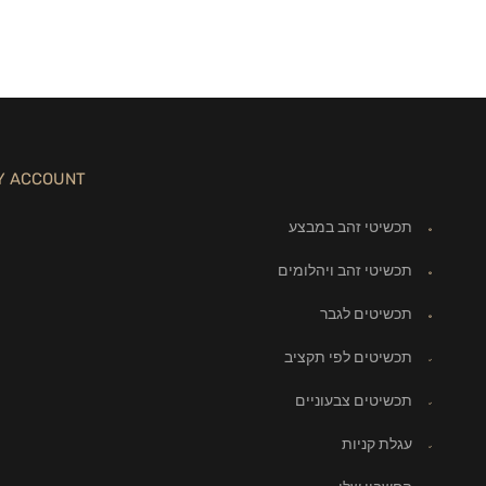
Y ACCOUNT
תכשיטי זהב במבצע
תכשיטי זהב ויהלומים
תכשיטים לגבר
תכשיטים לפי תקציב
תכשיטים צבעוניים
עגלת קניות