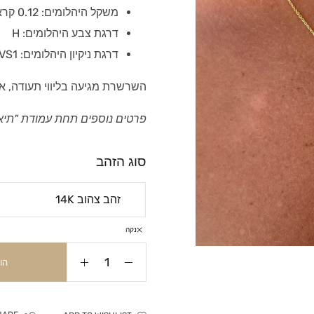
משקל היהלומים: 0.12 קראט
דרגת צבע היהלומים: H
דרגת ניקיון היהלומים: VS1
השרשרת מגיעה בליווי תעודה, א
פרטים נוספים תחת עמודת "תיא
סוג הזהב
נקה
הו