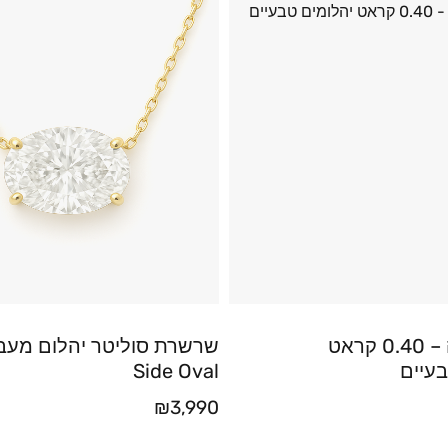
עגילי בננה – 0.40 קראט
שרשרת סוליטר יהלום מעב
בעיים
Side Oval
₪
3,990