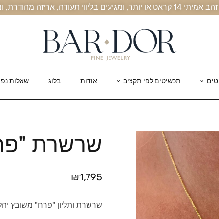
, אריזה מהודרת, ומשלוח חינם עד הבית
טים
תכשיטים לפי תקציב
אודות
בלוג
שאלות נפו
שרשרת "פרח
₪
1,795
שרשרת ותליון "פרח" משובץ יהלומים 