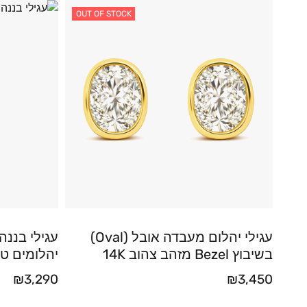
OUT OF STOCK
עגילי יהלום מעבדה אובל (Oval)
בשיבוץ Bezel מזהב צהוב 14K
יהלומים ט
₪
3,290
₪
3,450