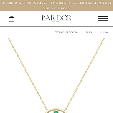
כל התכשיטים עשויים זהב אמיתי 14 קראט או יותר, ומגיעים בליווי תעודה, אריזה מהודרת,
ומשלוח חינם עד הבית
Home
חנות
שרשרת עין אמרלד