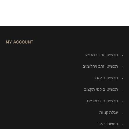
MY ACCOUNT
תכשיטי זהב במבצע
תכשיטי זהב ויהלומים
תכשיטים לגבר
תכשיטים לפי תקציב
תכשיטים צבעוניים
עגלת קניות
החשבון שלי