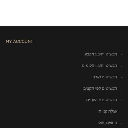
MY ACCOUNT
תכשיטי זהב במבצע
תכשיטי זהב ויהלומים
תכשיטים לגבר
תכשיטים לפי תקציב
תכשיטים צבעוניים
עגלת קניות
החשבון שלי