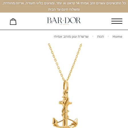
כל התכשיטים עשויים זהב אמיתי 14 קראט או יותר, ומגיעים בליווי תעודה, אריזה מהודרת,
ומשלוח חינם עד הבית
Home
חנות
שרשרת עוגן מזהב אמיתי