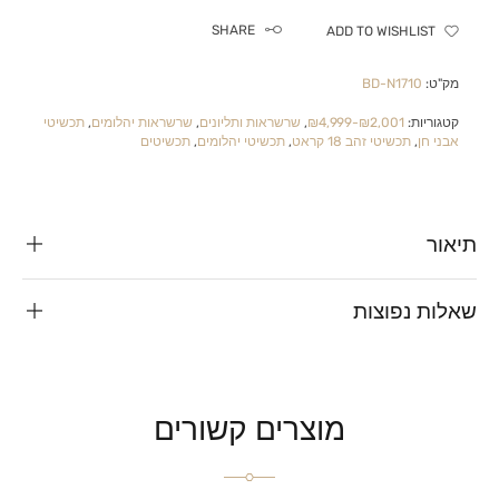
SHARE
ADD TO WISHLIST
מק"ט:
BD-N1710
קטגוריות:
₪2,001-₪4,999
,
שרשראות ותליונים
,
שרשראות יהלומים
,
תכשיטי
אבני חן
,
תכשיטי זהב 18 קראט
,
תכשיטי יהלומים
,
תכשיטים
תיאור
שאלות נפוצות
מוצרים קשורים