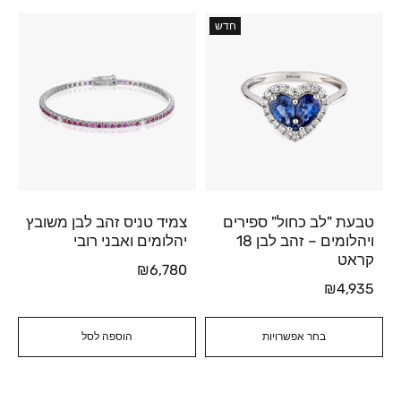
חדש
טבעת "לב כחול" ספירים
צמיד טניס זהב לבן משובץ
ויהלומים – זהב לבן 18
יהלומים ואבני רובי
קראט
₪
6,780
₪
4,935
בחר אפשרויות
הוספה לסל