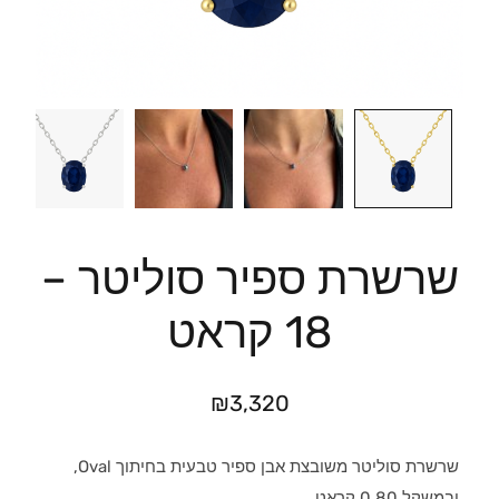
שרשרת ספיר סוליטר –
18 קראט
₪
3,320
שרשרת סוליטר משובצת אבן ספיר טבעית בחיתוך Oval,
ובמשקל 0.80 קראט.