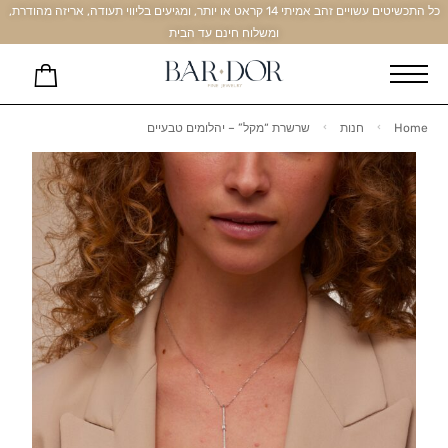
כל התכשיטים עשויים זהב אמיתי 14 קראט או יותר, ומגיעים בליווי תעודה, אריזה מהודרת,
ומשלוח חינם עד הבית
Home
חנות
שרשרת “מקל” – יהלומים טבעיים