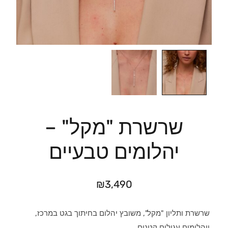
שרשרת "מקל" –
יהלומים טבעיים
₪
3,490
שרשרת ותליון "מקל", משובץ יהלום בחיתוך בגט במרכז,
ויהלומים עגולים קטנים.