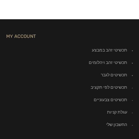
MY ACCOUNT
תכשיטי זהב במבצע
תכשיטי זהב ויהלומים
תכשיטים לגבר
תכשיטים לפי תקציב
תכשיטים צבעוניים
עגלת קניות
החשבון שלי