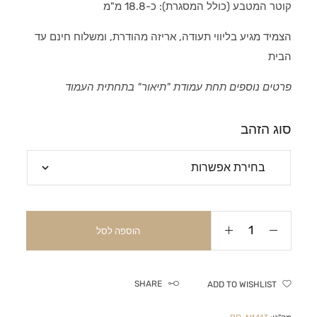
קוטר המטבע (כולל המסגרת): כ-18.8 מ"מ
הצמיד מגיע בליווי תעודה, אריזה מהודרת, ומשלוח חינם עד
הבית
פרטים נוספים תחת עמודת "תיאור" בתחתית העמוד
סוג הזהב
הוספה לסל
SHARE
ADD TO WISHLIST