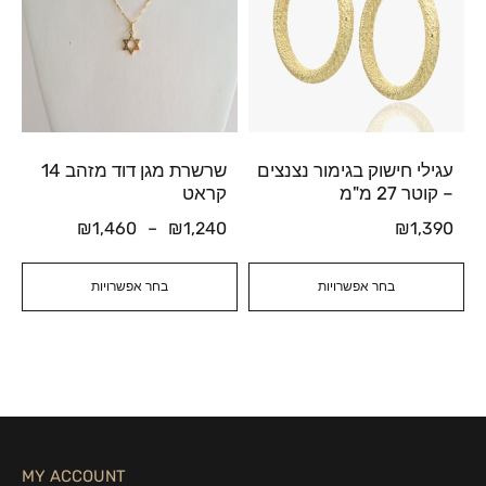
עגילי חישוק בגימור נצנצים
שרשרת מגן דוד מזהב 14
– קוטר 27 מ"מ
קראט
₪
1,460
–
₪
1,240
₪
1,390
בחר אפשרויות
בחר אפשרויות
MY ACCOUNT