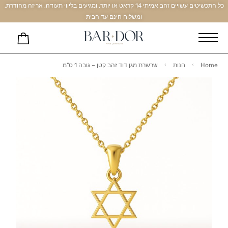
כל התכשיטים עשויים זהב אמיתי 14 קראט או יותר, ומגיעים בליווי תעודה, אריזה מהודרת,
ומשלוח חינם עד הבית
Home
חנות
שרשרת מגן דוד זהב קטן – גובה 1 ס"מ