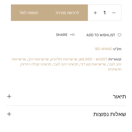
לרכישה מהירה
הוספה לסל
SHARE
ADD TO WISHLIST
מק"ט:
BD-N1443
קטגוריות:
₪1,001 - ₪2,000
,
שרשראות ותליונים
,
שרשראות זהב
,
שרשראות
זהב לגבר
,
שרשראות מגן דוד
,
תכשיטי זהב לגבר
,
תכשיטי קבלה ויהדות
,
תכשיטים
תיאור
שאלות נפוצות