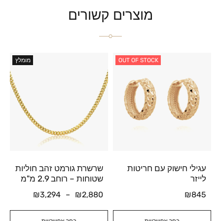
מוצרים קשורים
OUT OF STOCK
מומלץ
עגילי חישוק עם חריטות
שרשרת גורמט זהב חוליות
לייזר
שטוחות – רוחב 2.9 מ"מ
₪
3,294
–
₪
2,880
₪
845