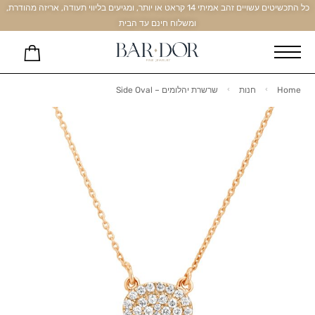
כל התכשיטים עשויים זהב אמיתי 14 קראט או יותר, ומגיעים בליווי תעודה, אריזה מהודרת,
ומשלוח חינם עד הבית
Home
חנות
שרשרת יהלומים – Side Oval