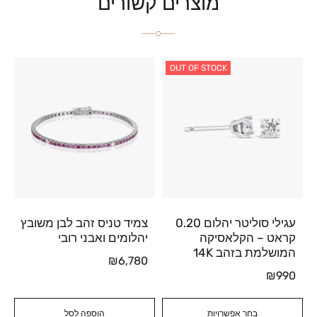
מוצרים קשורים
OUT OF STOCK
עגילי סוליטר יהלום 0.20
צמיד טניס זהב לבן משובץ
קראט – הקלאסיקה
יהלומים ואבני רובי
המושלמת בזהב 14K
₪
6,780
₪
990
בחר אפשרויות
הוספה לסל