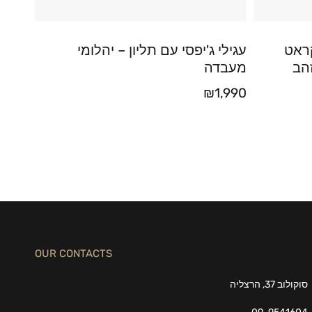
ליטר יהלום 0.20 קראט
עגילי ג'יפסי עם תליון – יהלומי
הב
מעבדה
₪
1,990
OUR CONTACTS
סוקולוב 37, הרצליה