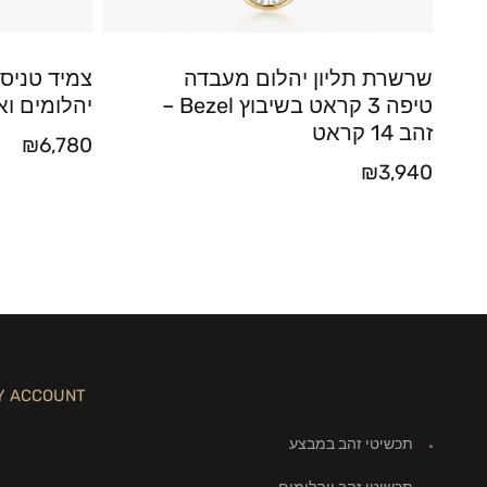
שרשרת תליון יהלום מעבדה
צמיד טניס 
טיפה 3 קראט בשיבוץ Bezel –
יהלומים וא
זהב 14 קראט
₪
6,780
₪
3,940
Y ACCOUNT
תכשיטי זהב במבצע