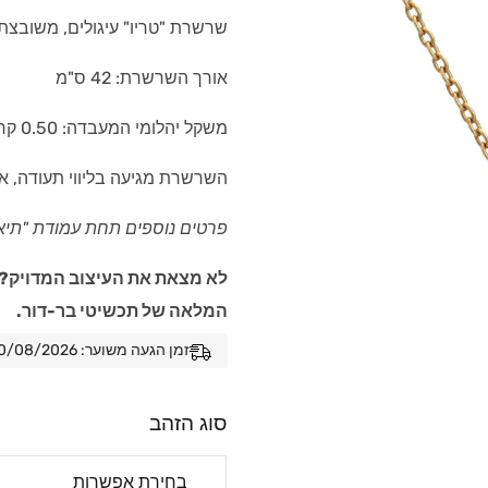
שרשרת "טריו" עיגולים, משובצת יהלו
אורך השרשרת: 42 ס"מ
משקל יהלומי המעבדה: 0.50 קראט (צבע E, ניקיון VVS1)
השרשרת מגיעה בליווי תעודה, א
פרטים נוספים תחת עמודת "תיא
לא מצאת את העיצוב המדויק? 
המלאה של תכשיטי בר-דור.
זמן הגעה משוער: 10/08/2026 - 17/08/2026
סוג הזהב