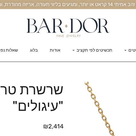
, אריזה מהודרת, ומשלוח חינם עד הבית
טים
תכשיטים לפי תקציב
אודות
בלוג
שאלות נפו
שרשרת טריו
"עיגולים"
₪
2,414