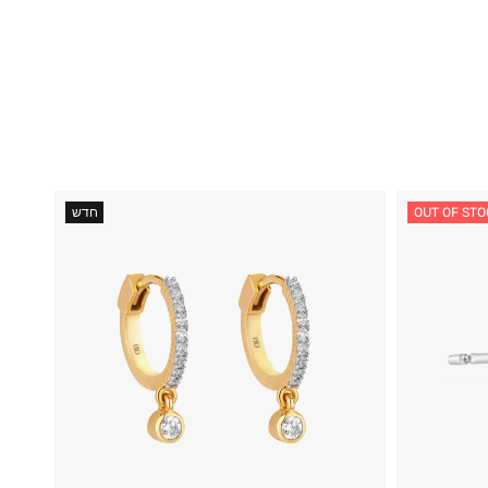
OUT OF STO
חדש