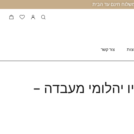
צות
צור קשר
 יהלומי מעבדה –