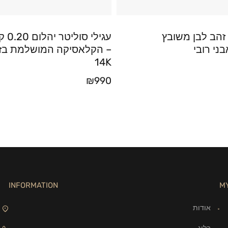
זהב לבן משובץ
עגילי סו
בני רובי
– הקלאסיקה המושלמת בז
14K
₪
990
INFORMATION
M
אודות