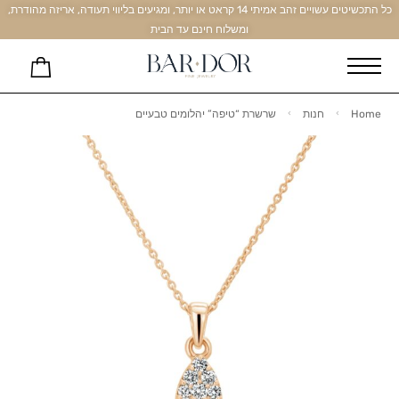
כל התכשיטים עשויים זהב אמיתי 14 קראט או יותר, ומגיעים בליווי תעודה, אריזה מהודרת,
ומשלוח חינם עד הבית
Home
חנות
שרשרת “טיפה” יהלומים טבעיים