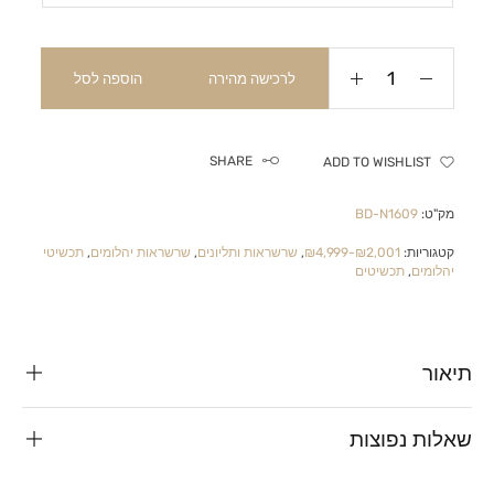
לרכישה מהירה
הוספה לסל
SHARE
ADD TO WISHLIST
מק"ט:
BD-N1609
קטגוריות:
₪2,001-₪4,999
,
שרשראות ותליונים
,
שרשראות יהלומים
,
תכשיטי
יהלומים
,
תכשיטים
תיאור
שאלות נפוצות