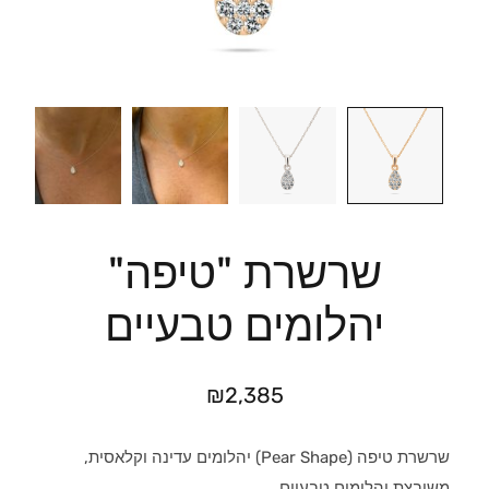
שרשרת "טיפה"
יהלומים טבעיים
₪
2,385
שרשרת טיפה (Pear Shape) יהלומים עדינה וקלאסית,
משובצת יהלומים טבעיים.