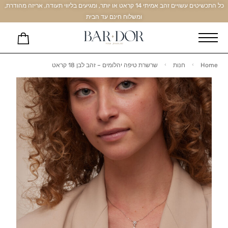
כל התכשיטים עשויים זהב אמיתי 14 קראט או יותר, ומגיעים בליווי תעודה, אריזה מהודרת,
ומשלוח חינם עד הבית
Home
חנות
שרשרת טיפה יהלומים – זהב לבן 18 קראט