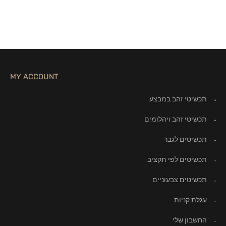
MY ACCOUNT
תכשיטי זהב במבצע
תכשיטי זהב ויהלומים
תכשיטים לגבר
תכשיטים לפי תקציב
תכשיטים צבעוניים
עגלת קניות
החשבון שלי