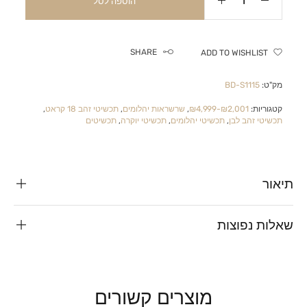
הוספה לסל
SHARE
ADD TO WISHLIST
מק"ט:
BD-S1115
קטגוריות:
₪2,001-₪4,999
,
שרשראות יהלומים
,
תכשיטי זהב 18 קראט
,
תכשיטי זהב לבן
,
תכשיטי יהלומים
,
תכשיטי יוקרה
,
תכשיטים
תיאור
שאלות נפוצות
מוצרים קשורים