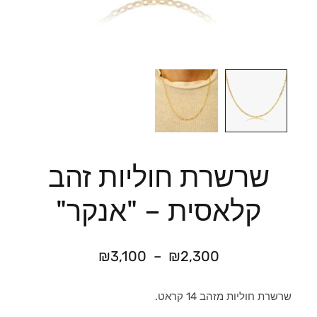
שרשרת חוליות זהב
קלאסית – "אנקר"
₪
3,100
–
₪
2,300
שרשרת חוליות מזהב 14 קראט.