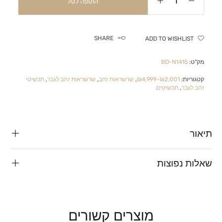
הוספה לסל
SHARE
ADD TO WISHLIST
מק"ט:
BD-N1415
קטגוריות:
₪2,001-₪4,999
,
שרשראות זהב
,
שרשראות זהב לגבר
,
תכשיטי
זהב לגבר
,
תכשיטים
תיאור
שאלות נפוצות
מוצרים קשורים