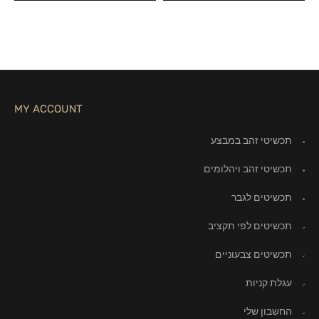
MY ACCOUNT
תכשיטי זהב במבצע
תכשיטי זהב ויהלומים
תכשיטים לגבר
תכשיטים לפי תקציב
תכשיטים צבעוניים
עגלת קניות
החשבון שלי