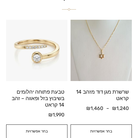
שרשרת מגן דוד מזהב 14
טבעת פתוחה יהלומים
קראט
בשיבוץ בזל ופאווה – זהב
14 קראט
₪
1,460
–
₪
1,240
₪
1,990
בחר אפשרויות
בחר אפשרויות