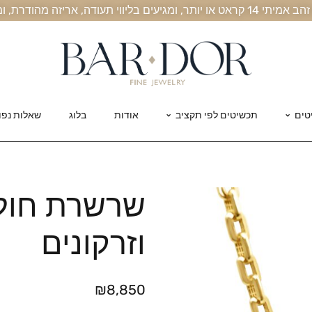
, אריזה מהודרת, ומשלוח חינם עד הבית
טים
תכשיטים לפי תקציב
אודות
בלוג
שאלות נפו
שרשרת חולי
וזרקונים
₪
8,850