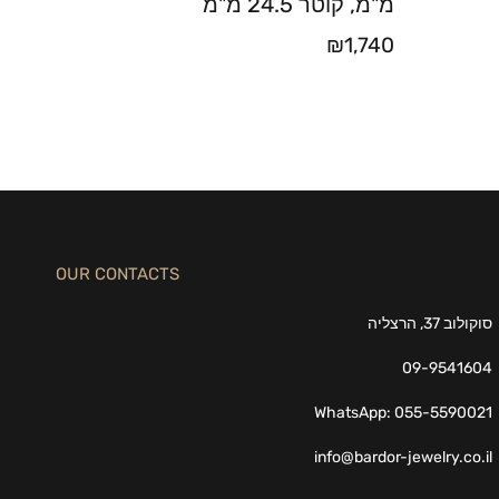
מ"מ, קוטר 24.5 מ"מ
₪
1,740
OUR CONTACTS
סוקולוב 37, הרצליה
09-9541604
WhatsApp: 055-5590021
info@bardor-jewelry.co.il