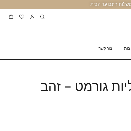
צות
צור קשר
ות גורמט – זהב