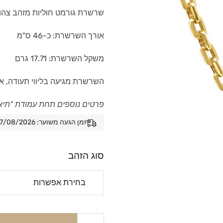
שרשרת גורמט חוליות מזהב צהוב או לבן 14 קראט, משובצת 
אורך השרשרת: כ-46 ס"מ
משקל השרשרת: 17.71 גרם
השרשרת מגיעה בליווי תעודה, אח
פרטים נוספים תחת עמודת "תיא
זמן הגעה משוער: 07/08/2026 - 14/08/2026
סוג הזהב