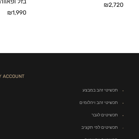
בזל ופאווה – זה
₪
2,720
₪
1,990
Y ACCOUNT
תכשיטי זהב במבצע
תכשיטי זהב ויהלומים
תכשיטים לגבר
תכשיטים לפי תקציב