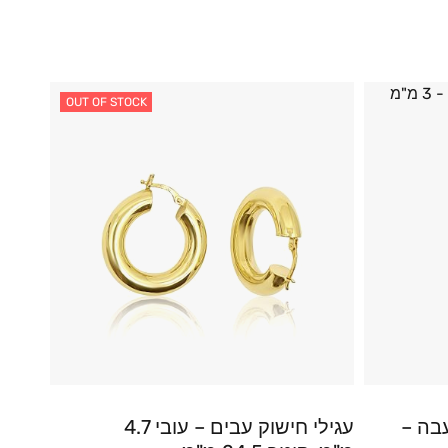
OUT OF STOCK
בה –
עגילי חישוק עבים – עובי 4.7