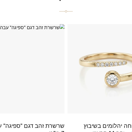
ה יהלומים בשיבוץ
שרשרת זהב דגם "ספיגה" ע