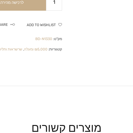
לרכישה מהירה
HARE
ADD TO WISHLIST
מק"ט:
BD-N1330
קטגוריות:
₪5,000 ומעלה
,
שרשראות ותליונ
מוצרים קשורים