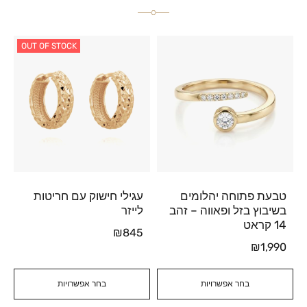
OUT OF STOCK
טבעת פתוחה יהלומים
עגילי חישוק עם חריטות
בשיבוץ בזל ופאווה – זהב
לייזר
14 קראט
₪
845
₪
1,990
בחר אפשרויות
בחר אפשרויות