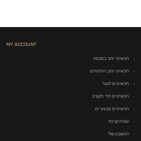
MY ACCOUNT
תכשיטי זהב במבצע
תכשיטי זהב ויהלומים
תכשיטים לגבר
תכשיטים לפי תקציב
תכשיטים צבעוניים
עגלת קניות
החשבון שלי