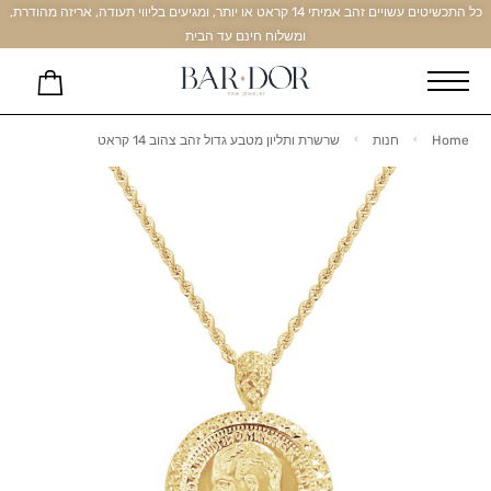
כל התכשיטים עשויים זהב אמיתי 14 קראט או יותר, ומגיעים בליווי תעודה, אריזה מהודרת,
ומשלוח חינם עד הבית
Home
חנות
שרשרת ותליון מטבע גדול זהב צהוב 14 קראט