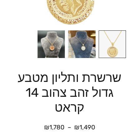
שרשרת ותליון מטבע
גדול זהב צהוב 14
קראט
₪
1,780
–
₪
1,490