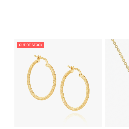
OUT OF STOCK