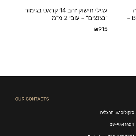
ה
עגילי חישוק זהב 14 קראט בגימור
טיפה 3 קראט בשיבוץ Bezel –
"נצנצים" – עובי 2 מ"מ
₪
915
OUR CONTACTS
סוקולוב 37, הרצליה
09-9541604