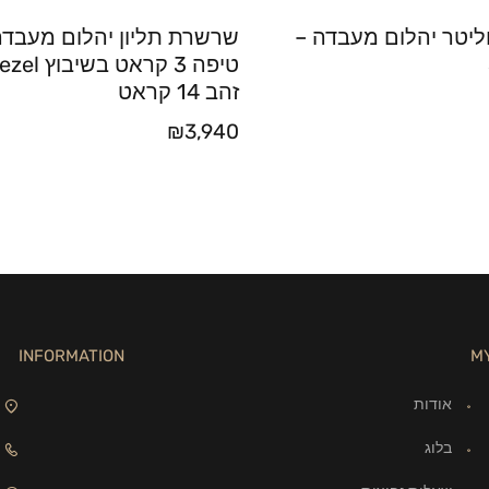
יטר יהלום מעבדה –
שרשרת תליון יהלום מעבד
זהב 14 קראט
₪
3,940
INFORMATION
M
אודות
בלוג