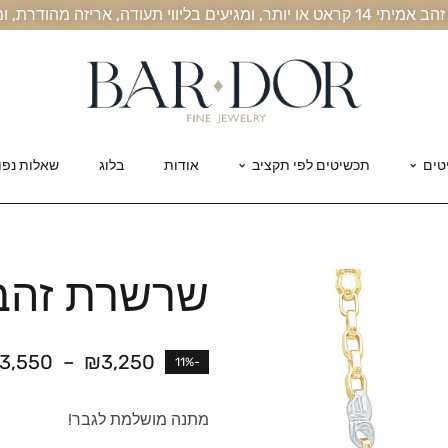
, אריזה מהודרת, ומשלוח חינם עד הבית
טים
תכשיטים לפי תקציב
אודות
בלוג
שאלות נפו
שרשרת זהב ל
3,550
–
₪
3,250
-11%
מתנה מושלמת לגבר!