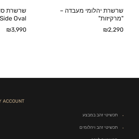
שרשרת יהלומי מעבדה –
שרשרת סול
"מרקיזות"
Side Oval
₪
3,990
₪
2,290
Y ACCOUNT
תכשיטי זהב במבצע
תכשיטי זהב ויהלומים