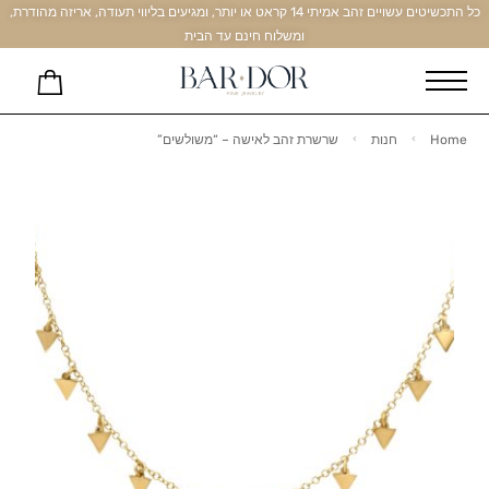
כל התכשיטים עשויים זהב אמיתי 14 קראט או יותר, ומגיעים בליווי תעודה, אריזה מהודרת,
ומשלוח חינם עד הבית
Home
חנות
שרשרת זהב לאישה – “משולשים”