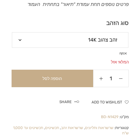
פרטים נוספים תחת עמודת "תיאור" בתחתית העמוד
סוג הזהב
נקה
המלאי אזל
הוספה לסל
SHARE
ADD TO WISHLIST
מק"ט:
BD-N1429
קטגוריות:
שרשראות ותליונים
,
שרשראות זהב
,
תכשיטים
,
תכשיטים עד 1,000
ש"ח