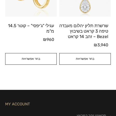
שרשרת תליון יהלום מעבדה
עגילי "ג'יפסי" – קוטר 14.5
טיפה 3 קראט בשיבוץ
מ"מ
Bezel – זהב 14 קראט
₪
960
₪
3,940
בחר אפשרויות
בחר אפשרויות
MY ACCOUNT
תכשיטי זהב במבצע