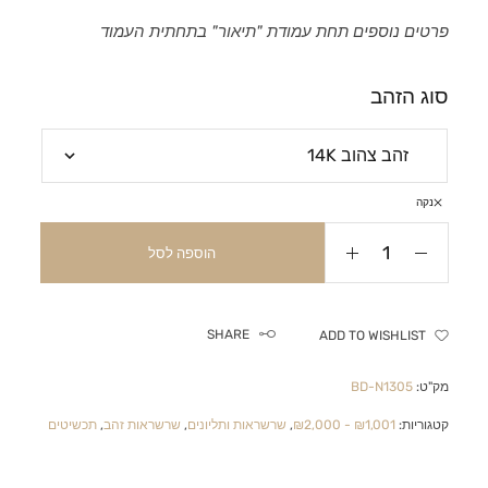
פרטים נוספים תחת עמודת "תיאור" בתחתית העמוד
סוג הזהב
נקה
הוספה לסל
SHARE
ADD TO WISHLIST
מק"ט:
BD-N1305
קטגוריות:
₪1,001 - ₪2,000
,
שרשראות ותליונים
,
שרשראות זהב
,
תכשיטים