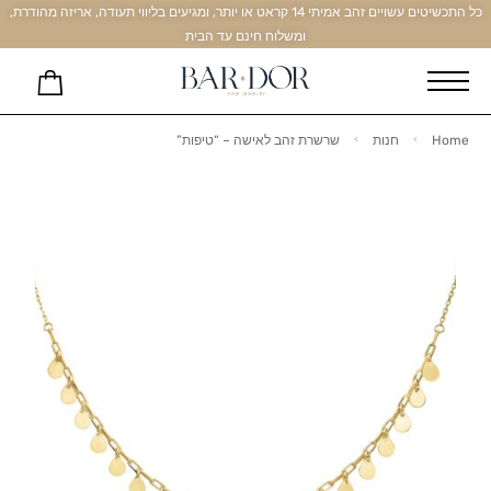
כל התכשיטים עשויים זהב אמיתי 14 קראט או יותר, ומגיעים בליווי תעודה, אריזה מהודרת,
ומשלוח חינם עד הבית
Home
חנות
שרשרת זהב לאישה – “טיפות”