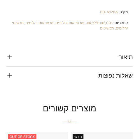
מק"ט:
BD-N1286
קטגוריות:
₪2,001-₪4,999
,
שרשראות ותליונים
,
שרשראות יהלומים
,
תכשיטי
יהלומים
,
תכשיטים
תיאור
שאלות נפוצות
מוצרים קשורים
חדש
OUT OF STOCK