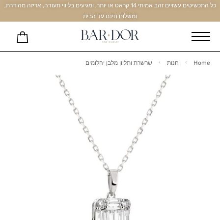
כל התכשיטים עשויים זהב אמיתי 14 קראט או יותר, ומגיעים בליווי תעודה, אריזה מהודרת,
ומשלוח חינם עד הבית
Home
חנות
שרשרת ותליון מלבן יהלומים