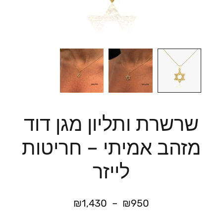
שרשרת ותליון מגן דוד
מזהב אמיתי – חריטות
לייזר
₪
1,430
–
₪
950