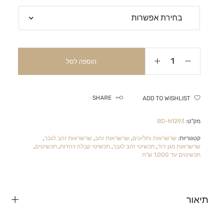
הוספה לסל
SHARE
ADD TO WISHLIST
מק"ט:
BD-N1293
קטגוריות:
שרשראות ותליונים
,
שרשראות זהב
,
שרשראות זהב לגבר
,
שרשראות מגן דוד
,
תכשיטי זהב לגבר
,
תכשיטי קבלה ויהדות
,
תכשיטים
,
תכשיטים עד 1,000 ש"ח
תיאור