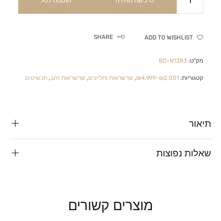
לרכישה מהירה
הוספה לסל
SHARE
ADD TO WISHLIST
מק"ט:
BD-N1283
קטגוריות:
₪2,001-₪4,999
,
שרשראות ותליונים
,
שרשראות זהב
,
תכשיטים
תיאור
שאלות נפוצות
מוצרים קשורים