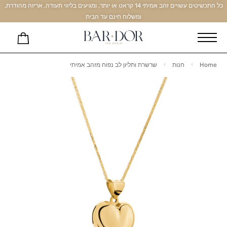
כל התכשיטים עשויים זהב אמיתי 14 קראט או יותר, ומגיעים בליווי תעודה, אריזה מהודרת,
ומשלוח חינם עד הבית
Home
חנות
שרשרת ותליון לב נפוח מזהב אמיתי