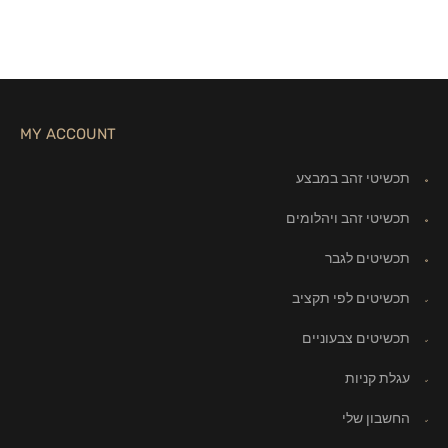
MY ACCOUNT
תכשיטי זהב במבצע
תכשיטי זהב ויהלומים
תכשיטים לגבר
תכשיטים לפי תקציב
תכשיטים צבעוניים
עגלת קניות
החשבון שלי