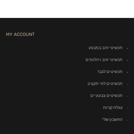
MY ACCOUNT
תכשיטי זהב במבצע
תכשיטי זהב ויהלומים
תכשיטים לגבר
תכשיטים לפי תקציב
תכשיטים צבעוניים
עגלת קניות
החשבון שלי