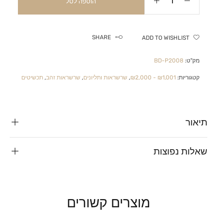
הוספה לסל
SHARE
ADD TO WISHLIST
מק"ט:
BD-P2008
קטגוריות:
₪1,001 - ₪2,000
,
שרשראות ותליונים
,
שרשראות זהב
,
תכשיטים
תיאור
שאלות נפוצות
מוצרים קשורים