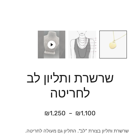
שרשרת ותליון לב
לחריטה
₪
1,250
–
₪
1,100
שרשרת ותליון בצורת "לב". התליון גם מעולה לחריטה.