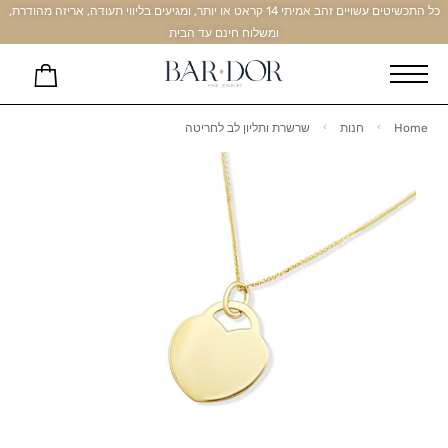
כל התכשיטים עשויים זהב אמיתי 14 קראט או יותר, ומגיעים בליווי תעודה, אריזה מהודרת,
ומשלוח חינם עד הבית
Home
חנות
שרשרת ותליון לב לחריטה