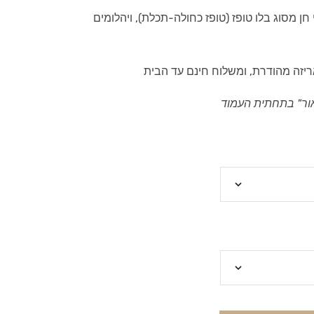
ן מסוג בלו טופז (טופז כחולה-תכלת), ויהלומים
ריזה מהודרת, ומשלוח חינם עד הבית
ור" בתחתית העמוד