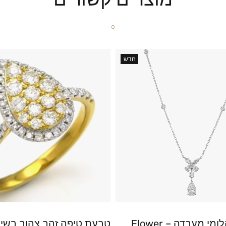
חדש
שרשרת יהלומי מעבדה – Flower
טבעת טיפה זהב צהוב בשיב