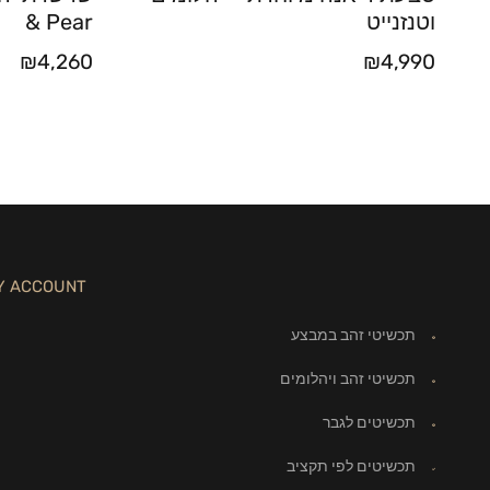
וטנזנייט
& Pear
₪
4,260
₪
4,990
Y ACCOUNT
תכשיטי זהב במבצע
תכשיטי זהב ויהלומים
תכשיטים לגבר
תכשיטים לפי תקציב