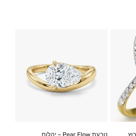
וץ
טבעת Pear Flow – יהלום