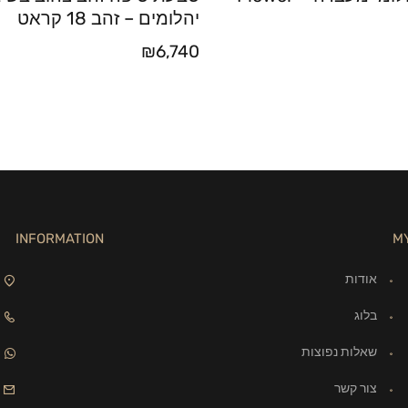
יהלומים – זהב 18 קראט
₪
6,740
INFORMATION
M
אודות
בלוג
שאלות נפוצות
צור קשר