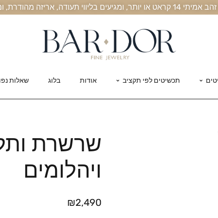
, אריזה מהודרת, ומשלוח חינם עד הבית
טים
תכשיטים לפי תקציב
אודות
בלוג
שאלות נפו
שרשרת ותליו
ויהלומים
₪
2,490