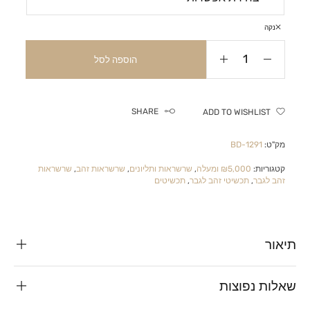
נקה
הוספה לסל
SHARE
ADD TO WISHLIST
מק"ט:
BD-1291
קטגוריות:
₪5,000 ומעלה
,
שרשראות ותליונים
,
שרשראות זהב
,
שרשראות
זהב לגבר
,
תכשיטי זהב לגבר
,
תכשיטים
תיאור
שאלות נפוצות