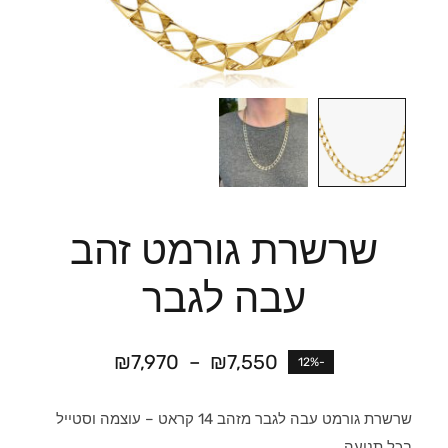
שרשרת גורמט זהב
עבה לגבר
₪
7,970
–
₪
7,550
-12%
שרשרת גורמט עבה לגבר מזהב 14 קראט – עוצמה וסטייל
בכל תנועה.