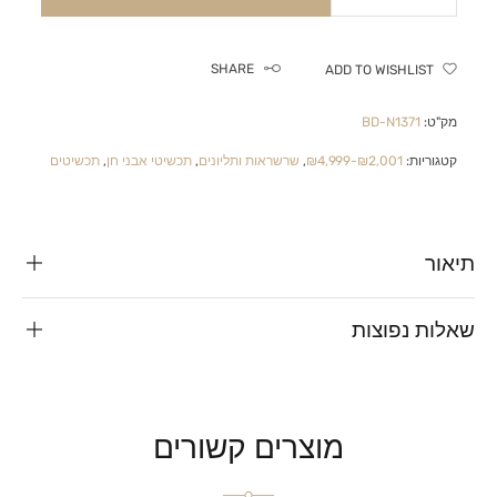
SHARE
ADD TO WISHLIST
מק"ט:
BD-N1371
קטגוריות:
₪2,001-₪4,999
,
שרשראות ותליונים
,
תכשיטי אבני חן
,
תכשיטים
תיאור
שאלות נפוצות
מוצרים קשורים