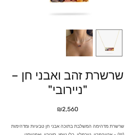
שרשרת זהב ואבני חן –
"ניירובי"
₪
2,560
שרשרת מדהימה המשלבת בתוכה אבני חן טבעיות ומדהימות
(!!!) – אקווהמרין, טורמלין, בלו טופז, סיטרין, ואמטיסט.