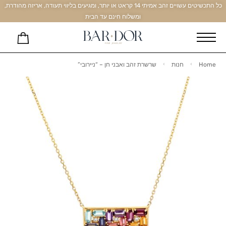
כל התכשיטים עשויים זהב אמיתי 14 קראט או יותר, ומגיעים בליווי תעודה, אריזה מהודרת,
ומשלוח חינם עד הבית
Home
חנות
שרשרת זהב ואבני חן – “ניירובי”