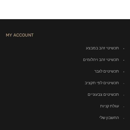
MY ACCOUNT
תכשיטי זהב במבצע
תכשיטי זהב ויהלומים
תכשיטים לגבר
תכשיטים לפי תקציב
תכשיטים צבעוניים
עגלת קניות
החשבון שלי