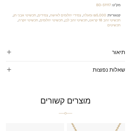
מק"ט:
BD-S1117
קטגוריות:
₪5,000 ומעלה
,
צמידי יהלומים לאישה
,
צמידים
,
תכשיטי אבני חן
,
תכשיטי זהב 18 קראט
,
תכשיטי זהב לבן
,
תכשיטי יהלומים
,
תכשיטי יוקרה
,
תכשיטים
תיאור
שאלות נפוצות
מוצרים קשורים