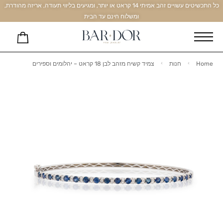
כל התכשיטים עשויים זהב אמיתי 14 קראט או יותר, ומגיעים בליווי תעודה, אריזה מהודרת,
ומשלוח חינם עד הבית
Home
חנות
צמיד קשיח מזהב לבן 18 קראט – יהלומים וספירים