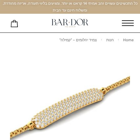
כל התכשיטים עשויים זהב אמיתי 14 קראט או יותר, ומגיעים בליווי תעודה, אריזה מהודרת,
ומשלוח חינם עד הבית
Home
חנות
צמיד יהלומים – "קמילה"