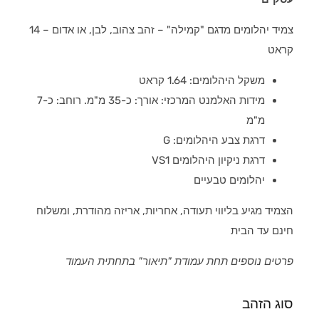
צמיד יהלומים מדגם "קמילה" – זהב צהוב, לבן, או אדום – 14
קראט
משקל היהלומים: 1.64 קראט
מידות האלמנט המרכזי: אורך: כ-35 מ"מ. רוחב: כ-7
מ"מ
דרגת צבע היהלומים: G
דרגת ניקיון היהלומים VS1
יהלומים טבעיים
הצמיד מגיע בליווי תעודה, אחריות, אריזה מהודרת, ומשלוח
חינם עד הבית
פרטים נוספים תחת עמודת "תיאור" בתחתית העמוד
סוג הזהב