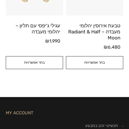
טבעת אירוסין יהלומי
עגילי ג'יפסי עם תליון –
מעבדה – Radiant & Half
יהלומי מעבדה
Moon
₪
1,990
₪
6,480
בחר אפשרויות
בחר אפשרויות
MY ACCOUNT
תכשיטי זהב במבצע