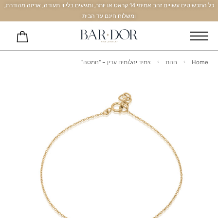
כל התכשיטים עשויים זהב אמיתי 14 קראט או יותר, ומגיעים בליווי תעודה, אריזה מהודרת,
ומשלוח חינם עד הבית
Home
חנות
צמיד יהלומים עדין – "חמסה"