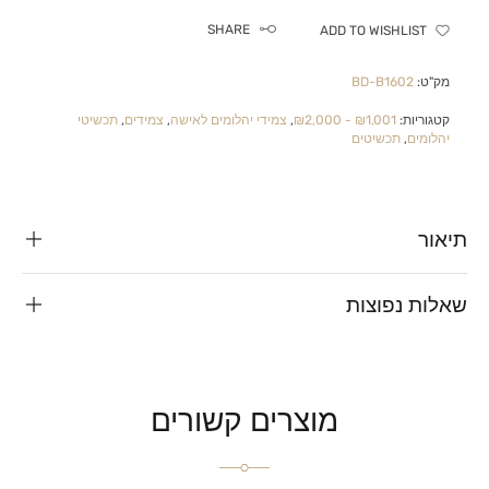
SHARE
ADD TO WISHLIST
מק"ט:
BD-B1602
קטגוריות:
₪1,001 - ₪2,000
,
צמידי יהלומים לאישה
,
צמידים
,
תכשיטי
יהלומים
,
תכשיטים
תיאור
שאלות נפוצות
מוצרים קשורים