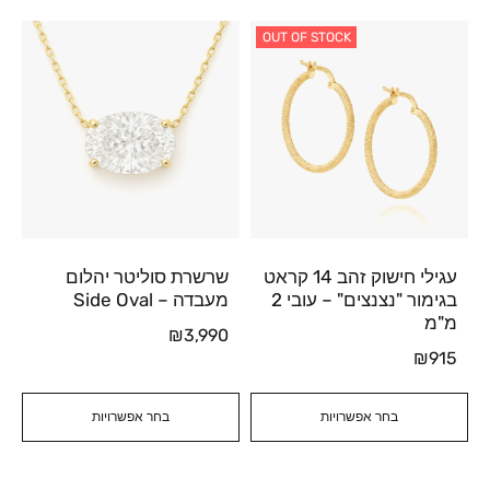
OUT OF STOCK
עגילי חישוק זהב 14 קראט
שרשרת סוליטר יהלום
בגימור "נצנצים" – עובי 2
מעבדה – Side Oval
מ"מ
₪
3,990
₪
915
בחר אפשרויות
בחר אפשרויות