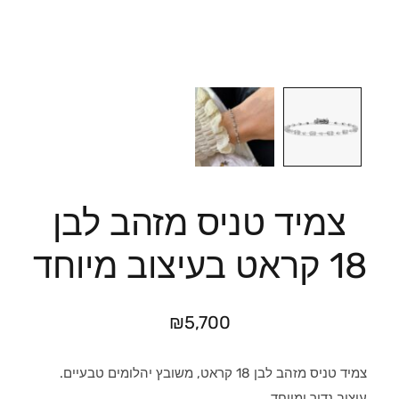
צמיד טניס מזהב לבן
18 קראט בעיצוב מיוחד
₪
5,700
צמיד טניס מזהב לבן 18 קראט, משובץ יהלומים טבעיים.
עיצוב נדיר ומיוחד.