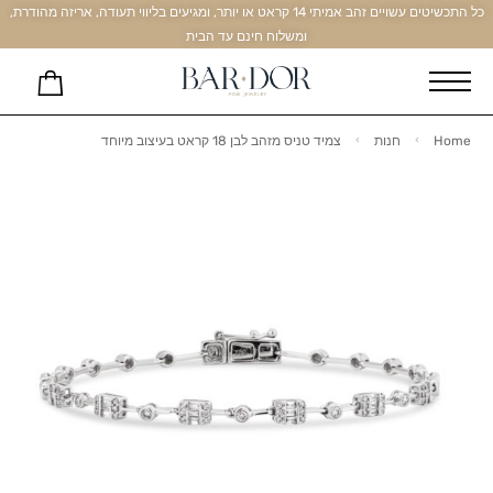
כל התכשיטים עשויים זהב אמיתי 14 קראט או יותר, ומגיעים בליווי תעודה, אריזה מהודרת,
ומשלוח חינם עד הבית
Home
חנות
צמיד טניס מזהב לבן 18 קראט בעיצוב מיוחד