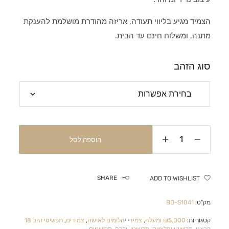
הצמיד מגיע בליווי תעודה, אריזה מהודרת מושלמת להענקת
מתנה, ומשלוח חינם עד הבית.
סוג הזהב
הוספה לסל
SHARE
ADD TO WISHLIST
מק"ט:
BD-S1041
קטגוריות:
₪5,000 ומעלה
,
צמידי יהלומים לאישה
,
צמידים
,
תכשיטי זהב 18
קראט
,
תכשיטי יהלומים
,
תכשיטי יוקרה
,
תכשיטים