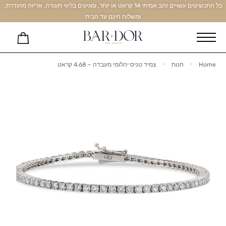
כל התכשיטים עשויים זהב אמיתי 14 קראט או יותר, ומגיעים בליווי תעודה, אריזה מהודרת,
ומשלוח חינם עד הבית
Home
חנות
צמיד טניס יהלומי מעבדה – 4.68 קראט