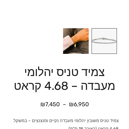
צמיד טניס יהלומי
מעבדה – 4.68 קראט
₪
7,450
–
₪
6,950
צמיד טניס משובץ יהלומי מעבדה נקיים ומנצנצים – במשקל
4.68 קראט (באורך 18 ס"מ)