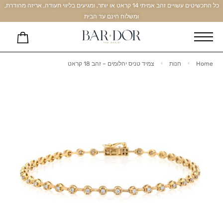
כל התכשיטים עשויים זהב אמיתי 14 קראט או יותר, ומגיעים בליווי תעודה, אריזה מהודרת,
ומשלוח חינם עד הבית
Home
חנות
צמיד טניס יהלומים – זהב 18 קראט