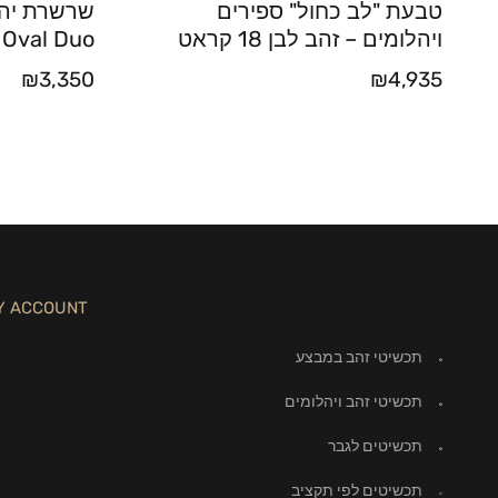
טבעת "לב כחול" ספירים
ויהלומים – זהב לבן 18 קראט
 Oval Duo
₪
3,350
₪
4,935
Y ACCOUNT
תכשיטי זהב במבצע
תכשיטי זהב ויהלומים
תכשיטים לגבר
תכשיטים לפי תקציב