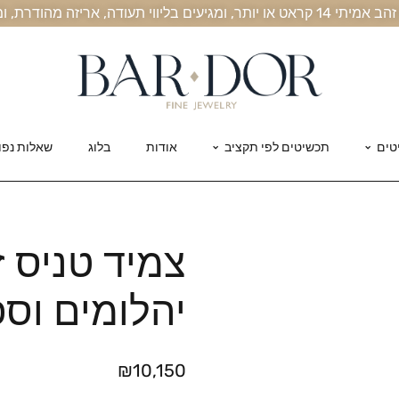
, אריזה מהודרת, ומשלוח חינם עד הבית
טים
תכשיטים לפי תקציב
אודות
בלוג
שאלות נפו
יהלומים וספ
₪
10,150