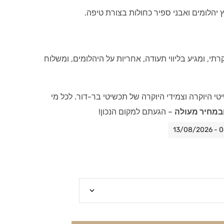
 יהלומים ואבני ספיר כחולות בצורת טיפה.
הב לבן 18 קראט יוקרתי, ומגיע בליווי תעודה, אחריות על היהלומים, ומשלוח
י היוקרה וצמידי היוקרה של תכשיטי בר-דור. לכל מי
במחיר מעולה
– הגעתם למקום הנכון!