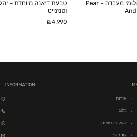
שרשרת יהלומי מעבדה – Pear
טבעת דיאנה מיוחדת – יהל
And
וטנזנייט
₪
4,990
INFORMATION
M
אודות
בלוג
שאלות נפוצות
צור קשר