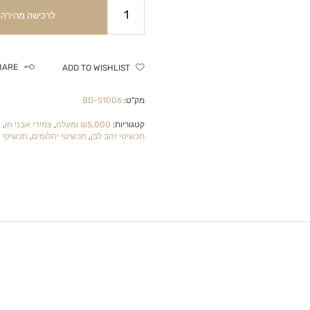
לרכישה מהירה
HARE
ADD TO WISHLIST
מק"ט:
BD-S1006
קטגוריות:
₪5,000 ומעלה
,
צמידי אבני חן
,
צ
תכשיטי זהב לבן
,
תכשיטי יהלומים
,
תכשיטי י