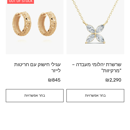
OUT OF STOCK
שרשרת יהלומי מעבדה –
עגילי חישוק עם חריטות
"מרקיזות"
לייזר
₪
845
₪
2,290
בחר אפשרויות
בחר אפשרויות