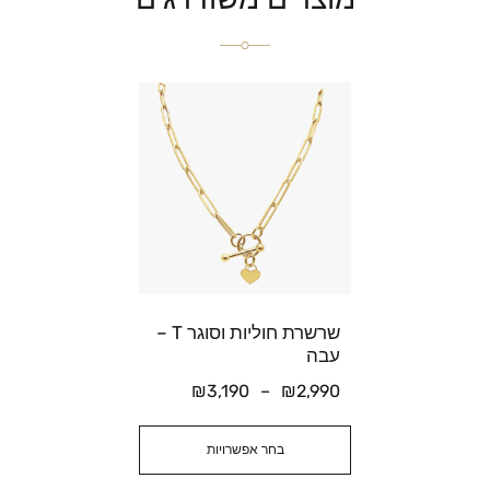
שרשרת חוליות וסוגר T –
עבה
₪
3,190
–
₪
2,990
בחר אפשרויות