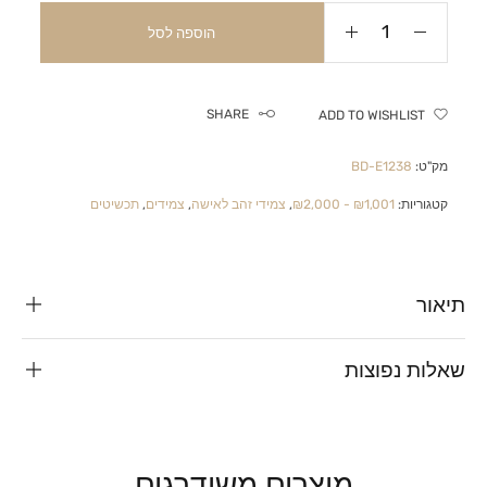
הוספה לסל
SHARE
ADD TO WISHLIST
מק"ט:
BD-E1238
קטגוריות:
₪1,001 - ₪2,000
,
צמידי זהב לאישה
,
צמידים
,
תכשיטים
תיאור
שאלות נפוצות
מוצרים משודרגים