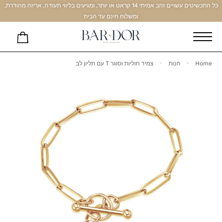
כל התכשיטים עשויים זהב אמיתי 14 קראט או יותר, ומגיעים בליווי תעודה, אריזה מהודרת,
ומשלוח חינם עד הבית
Home
חנות
צמיד חוליות וסוגר T עם תליון לב