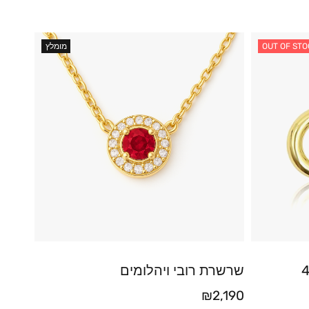
OUT OF STO
מומלץ
 – עובי 4.7
שרשרת רובי ויהלומים
₪
2,190