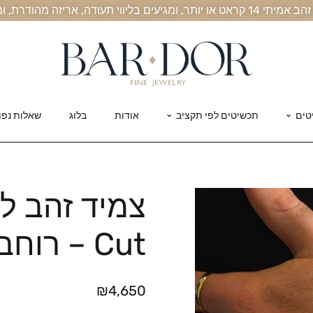
, אריזה מהודרת, ומשלוח חינם עד הבית
טים
תכשיטים לפי תקציב
אודות
בלוג
שאלות נפו
Cut – רוחב 6.5 מ"מ
₪
4,650