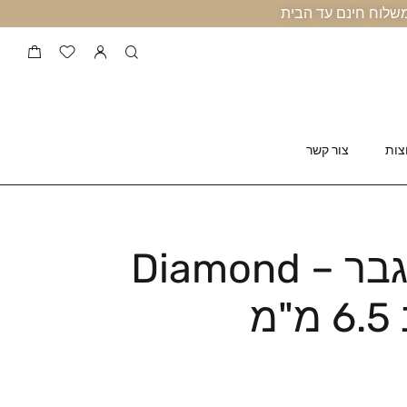
צות
צור קשר
צמיד זהב לגבר – Diamond