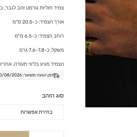
צמיד חוליות גורמט זהב לגבר, בגימור Diamond Cut מנצ
אורך הצמיד: כ-20.5 ס"מ
רוחב הצמיד: כ-6.5 מ"מ
משקל: כ-7.6-7.8 גרם
הצמיד מגיע בליווי תעודה, אחרי
זמן הגעה משוער: 10/08/2026 - 17/08/2026
סוג הזהב