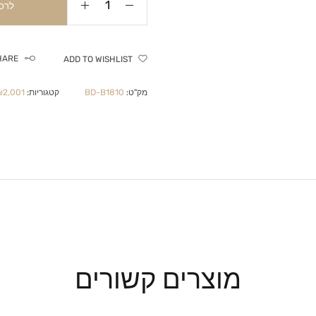
לרכ
HARE
ADD TO WISHLIST
מק"ט:
BD-B1810
קטגוריות:
2,001-₪4,999
מוצרים קשורים