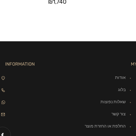
₪
1,740
INFORMATION
M
אודות
בלוג
שאלות נפוצות
צור קשר
החלפת או החזרת מוצר