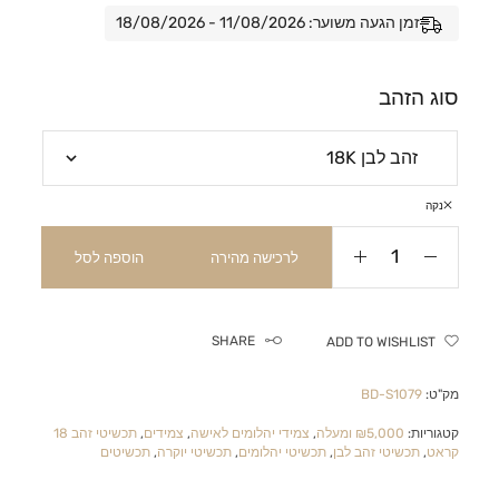
זמן הגעה משוער: 11/08/2026 - 18/08/2026
סוג הזהב
נקה
לרכישה מהירה
הוספה לסל
SHARE
ADD TO WISHLIST
מק"ט:
BD-S1079
קטגוריות:
₪5,000 ומעלה
,
צמידי יהלומים לאישה
,
צמידים
,
תכשיטי זהב 18
קראט
,
תכשיטי זהב לבן
,
תכשיטי יהלומים
,
תכשיטי יוקרה
,
תכשיטים