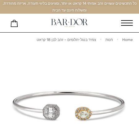
כל התכשיטים עשויים זהב אמיתי 14 קראט או יותר, ומגיעים בליווי תעודה, אריזה מהודרת,
ומשלוח חינם עד הבית
Home
חנות
צמיד בנגל יהלומים – זהב לבן 18 קראט