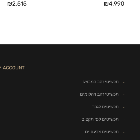
₪
2,515
₪
4,990
Y ACCOUNT
תכשיטי זהב במבצע
תכשיטי זהב ויהלומים
תכשיטים לגבר
תכשיטים לפי תקציב
תכשיטים צבעוניים