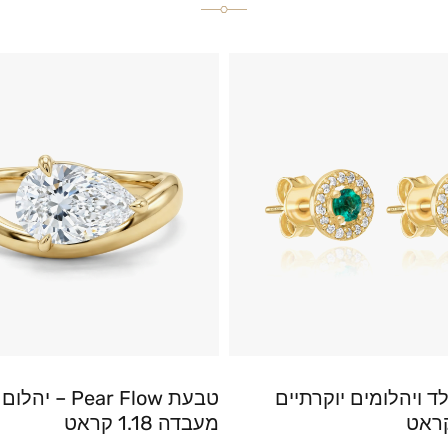
ד ויהלומים יוקרתיים
טבעת Pear Flow – יהלום
מעבדה 1.18 קראט