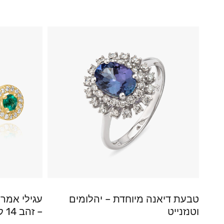
טבעת דיאנה מיוחדת – יהלומים
עגילי אמרל
וטנזנייט
– זהב 14 קראט