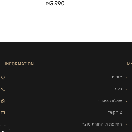
₪
3,990
INFORMATION
M
אודות
בלוג
שאלות נפוצות
צור קשר
החלפת או החזרת מוצר