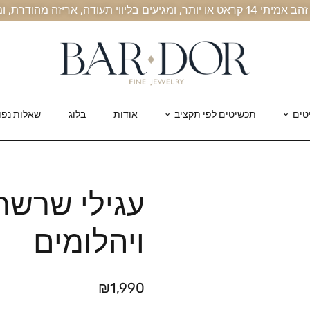
, אריזה מהודרת, ומשלוח חינם עד הבית
טים
תכשיטים לפי תקציב
אודות
בלוג
שאלות נפו
עגילי שרשר
ויהלומים
₪
1,990