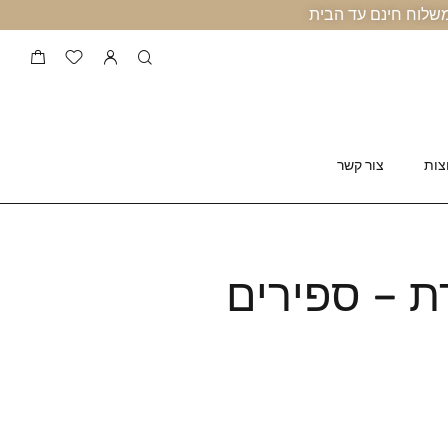
צות
צור קשר
ת – ספירים