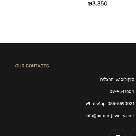
₪
3,350
OUR CONTACTS
סוקולוב 37, הרצליה
09-9541604
WhatsApp: 055-5590021
info@bardor-jewelry.co.il