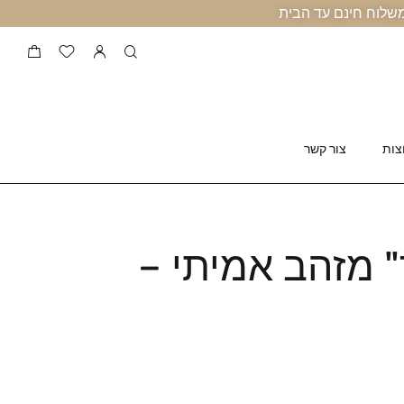
צות
צור קשר
" מזהב אמיתי –