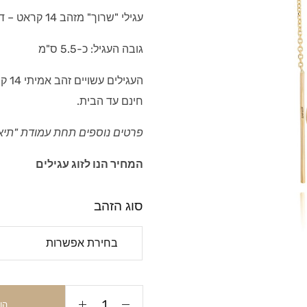
עגילי "שרוך" מזהב 14 קראט – דגם "לבבות"
גובה העגיל: כ-5.5 ס"מ
העגי
חינם עד הבית.
פרטים נוספים תחת עמודת "תיא
המחיר הנו לזוג עגילים
סוג הזהב
הו