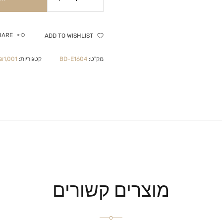
HARE
ADD TO WISHLIST
מק"ט:
BD-E1604
קטגוריות:
1,001 - ₪2,000
מוצרים קשורים