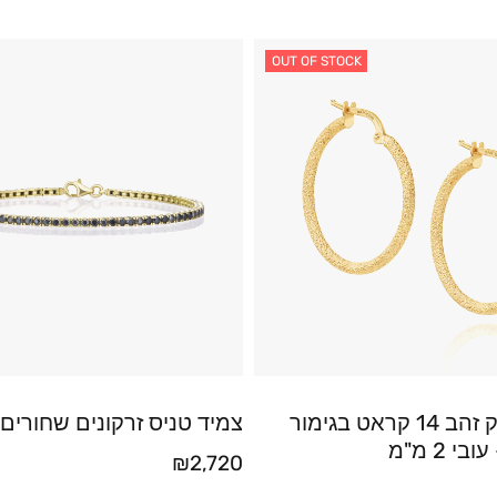
OUT OF STOCK
עגילי חישוק זהב 14 קראט בגימור
צמיד טניס זרקונים שחורים
י 2 מ"מ
₪
2,720