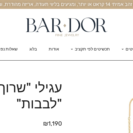
, אריזה מהודרת, ומשלוח חינם עד הבית
טים
תכשיטים לפי תקציב
אודות
בלוג
שאלות נפו
עגילי "שרוך
"לבבות"
₪
1,190