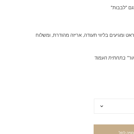
לים עשויים זהב אמיתי 14 קראט ומגיעים בליווי תעודה, אריזה מהודרת, ומשלוח
ור" בתחתית העמוד
ספה לסל