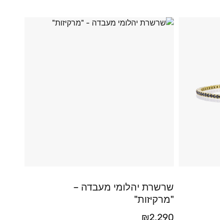
שרשרת יהלומי מעבדה –
"מרקיזות"
₪
2,290