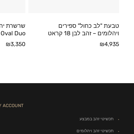
טבעת "לב כחול" ספירים
ויהלומים – זהב לבן 18 קראט
 Oval Duo
₪
3,350
₪
4,935
Y ACCOUNT
תכשיטי זהב במבצע
תכשיטי זהב ויהלומים