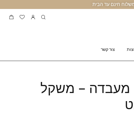
צות
צור קשר
ם מעבדה – משקל