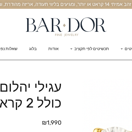
, אריזה מהודרת, ומשלוח חינם עד הבית
טים
תכשיטים לפי תקציב
אודות
בלוג
שאלות נפו
עגילי יהלו
כולל 2 קראט
₪
1,990