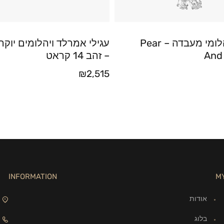
שרשרת יהלומי מעבדה – Pear
עגילי אמרלד ויהלומים יוקר
And
– זהב 14 קראט
₪
2,515
INFORMATION
M
אודות
בלוג