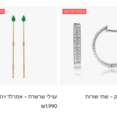
CK
OUT OF STOCK
ק – שתי שורות
עגילי שרשרת – אמרלד ויה
₪
1,990