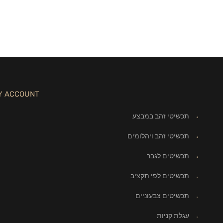
Y ACCOUNT
תכשיטי זהב במבצע
תכשיטי זהב ויהלומים
תכשיטים לגבר
תכשיטים לפי תקציב
תכשיטים צבעוניים
עגלת קניות