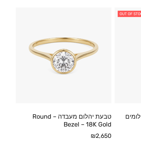
OUT OF STO
לומים
טבעת יהלום מעבדה – Round
Bezel – 18K Gold
₪
2,650