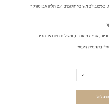
עדינים מזהב לבן 14 קראט בעיצוב לב משובץ יהלומים, עם תליון אבן טורקיז
ה.
חריות, אריזה מהודרת, ומשלוח חינם עד הבית
ור" בתחתית העמוד
ספה לסל