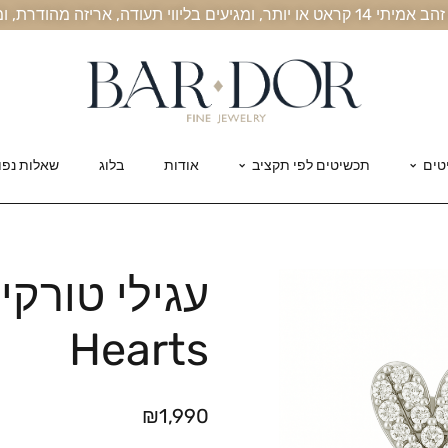
, אריזה מהודרת, ומשלוח חינם עד הבית
טים
תכשיטים לפי תקציב
אודות
בלוג
שאלות נפו
עגילי טורקיז
Hearts
₪
1,990