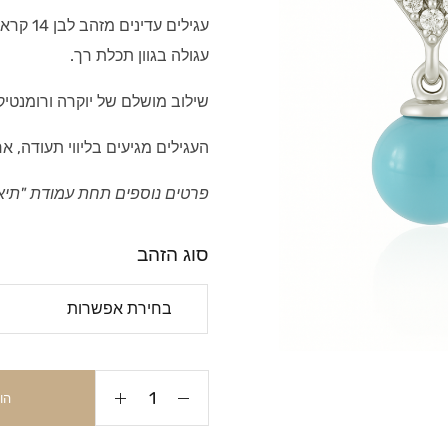
עגילים 
עגולה בגוון תכלת רך.
שילוב מושלם של יוקרה ורומנטיק
העגילים מגיעים בליווי תעודה, א
פרטים נוספים תחת עמודת "תיא
סוג הזהב
הו