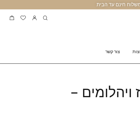
צות
צור קשר
 ויהלומים –